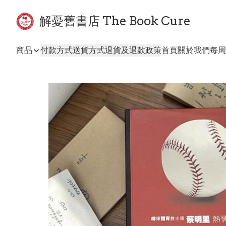
解憂舊書店 The Book Cure
商品
付款方式
送貨方式
退貨及退款政策
首頁
關於我們
每周