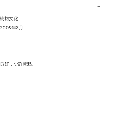
−
樹坊文化

009年3月

良好，少許黃點。