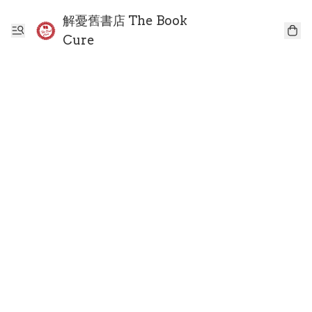
解憂舊書店 The Book
Cure