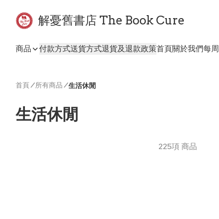
解憂舊書店 The Book Cure
商品
付款方式
送貨方式
退貨及退款政策
首頁
關於我們
每周
首頁
/
所有商品
/
生活休閒
生活休閒
225項 商品