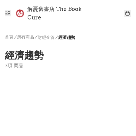
解憂舊書店 The Book
Cure
首頁
/
所有商品
/
/
財經企管
經濟趨勢
經濟趨勢
7項 商品