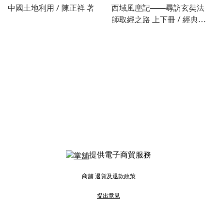
中國土地利用 / 陳正祥 著
西域風塵記——尋訪玄奘法
師取經之路 上下冊 / 經典雜
誌 編著
提供電子商貿服務
商舖
退貨及退款政策
提出意見