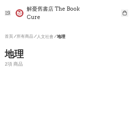
解憂舊書店 The Book
Cure
首頁
/
所有商品
/
/
人文社會
地理
地理
2項 商品