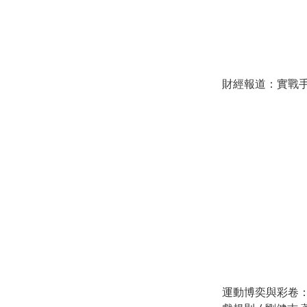
財經報道：實戰手冊
運動博奕與彩卷