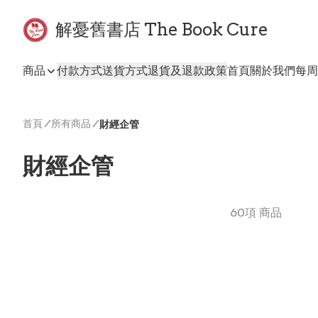
解憂舊書店 The Book Cure
商品
付款方式
送貨方式
退貨及退款政策
首頁
關於我們
每周
首頁
/
所有商品
/
財經企管
財經企管
60項 商品