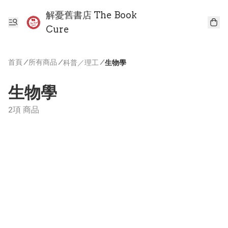
解憂舊書店 The Book
Cure
首頁
/
所有商品
/
/
科普／理工
生物學
生物學
2項 商品