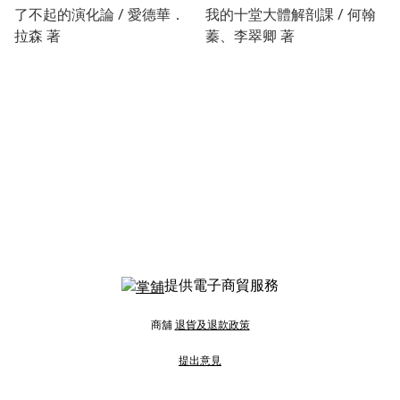
了不起的演化論 / 愛德華．
我的十堂大體解剖課 / 何翰
拉森 著
蓁、李翠卿 著
提供電子商貿服務
商舖
退貨及退款政策
提出意見