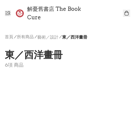
解憂舊書店 The Book
Cure
首頁
/
所有商品
/
/
藝術／設計
東／西洋畫冊
東／西洋畫冊
6項 商品