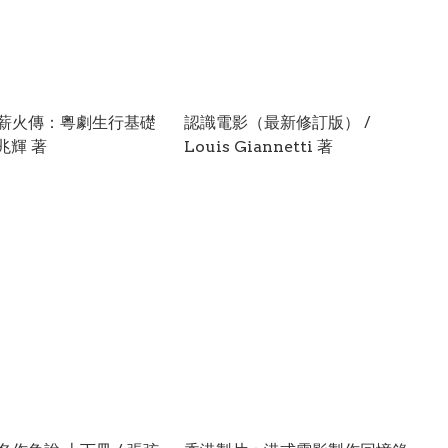
薪火傳：粵劇生行基礎
認識電影（最新修訂版） /
阮兆輝 著
Louis Giannetti 著