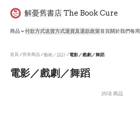
解憂舊書店 The Book Cure
商品
付款方式
送貨方式
退貨及退款政策
首頁
關於我們
每周
首頁
/
所有商品
/
/
藝術／設計
電影／戲劇／舞蹈
電影／戲劇／舞蹈
25項 商品