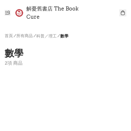
解憂舊書店 The Book
Cure
首頁
/
所有商品
/
/
科普／理工
數學
數學
2項 商品