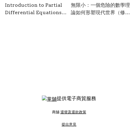
Introduction to Partial
無限小：一個危險的數學理
Differential Equations
論如何形塑現代世界（修訂
and Hilbert Space
版）/ 艾米爾．亞歷山大 著
Methods (Third Edition,
Revised) / by Karl E.
Gustafson
提供電子商貿服務
商舖
退貨及退款政策
提出意見