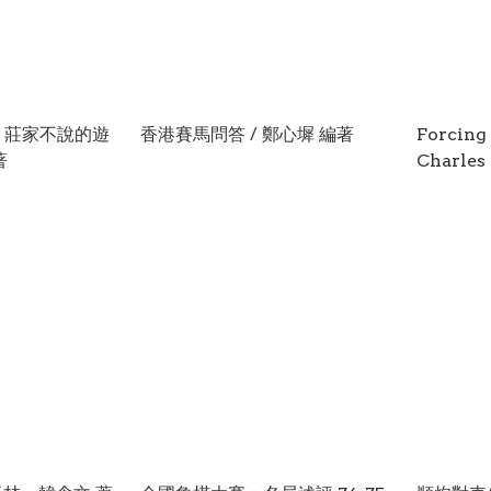
：莊家不說的遊
香港賽馬問答 / 鄭心墀 編著
Forcing
著
Charles