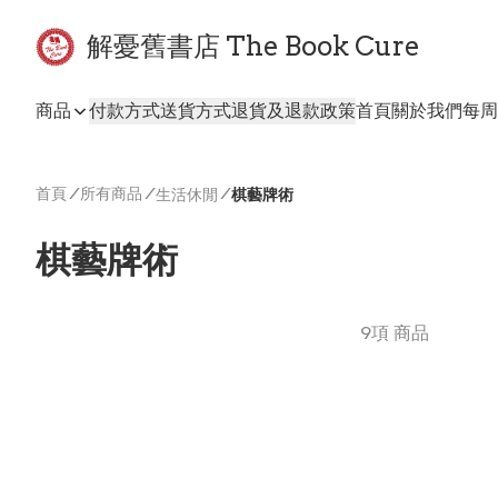
解憂舊書店 The Book Cure
商品
付款方式
送貨方式
退貨及退款政策
首頁
關於我們
每周
首頁
/
所有商品
/
/
生活休閒
棋藝牌術
棋藝牌術
9項 商品