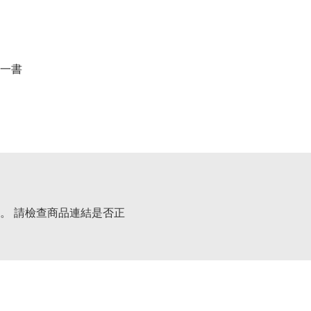
一書
。 請檢查商品連結是否正