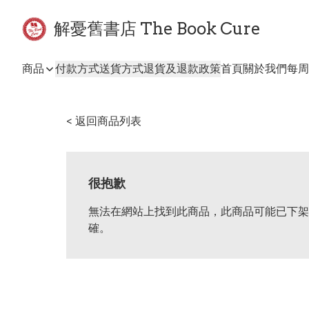
解憂舊書店 The Book Cure
商品
付款方式
送貨方式
退貨及退款政策
首頁
關於我們
每周
< 返回商品列表
很抱歉
無法在網站上找到此商品，此商品可能已下架
確。