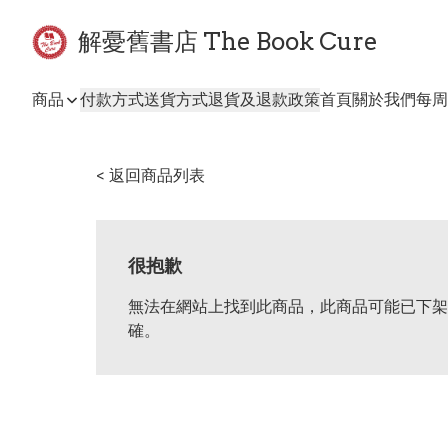
解憂舊書店 The Book Cure
商品
付款方式
送貨方式
退貨及退款政策
首頁
關於我們
每周
< 返回商品列表
很抱歉
無法在網站上找到此商品，此商品可能已下架
確。