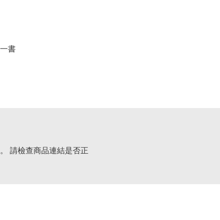
一書
。 請檢查商品連結是否正