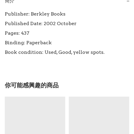
簡介
−
Publisher: Berkley Books

Published Date: 2002 October

Pages: 437

Binding: Paperback

你可能感興趣的商品