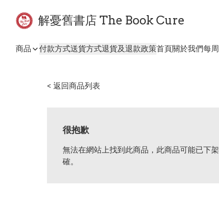
解憂舊書店 The Book Cure
商品
付款方式
送貨方式
退貨及退款政策
首頁
關於我們
每周
< 返回商品列表
很抱歉
無法在網站上找到此商品，此商品可能已下架
確。