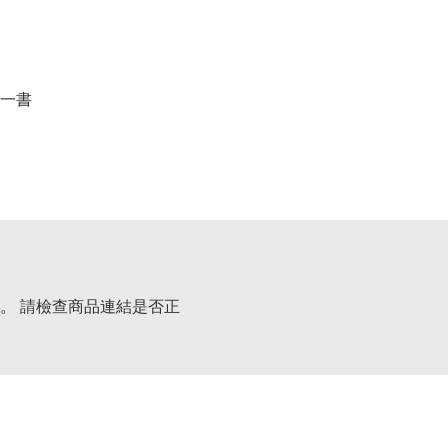
一書
。 請檢查商品連結是否正