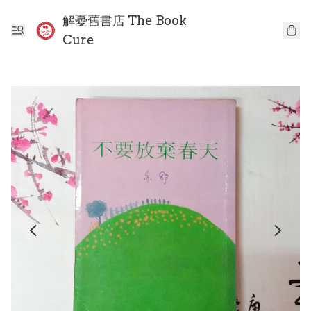
解憂舊書店 The Book
Cure