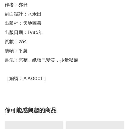
作者：亦舒 

封面設計：水禾田

出版社：天地圖書

出版日期：1986年

頁數：264

裝幀：平裝

書況：完整，紙張已變黄，少量皺痕

你可能感興趣的商品