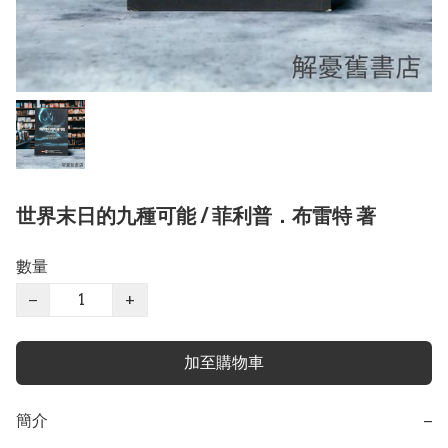
世界末日的九種可能 / 菲利普．布雷特 著
數量
−
+
加至購物車
簡介
−