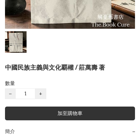
中國民族主義與文化覇權 / 莊萬壽 著
數量
−
+
加至購物車
簡介
−