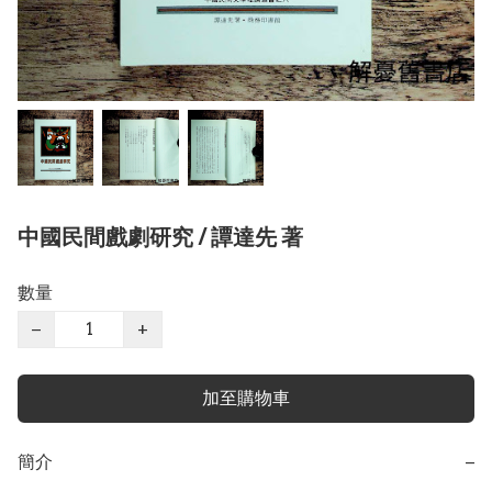
中國民間戲劇研究 / 譚達先 著
數量
−
+
加至購物車
簡介
−