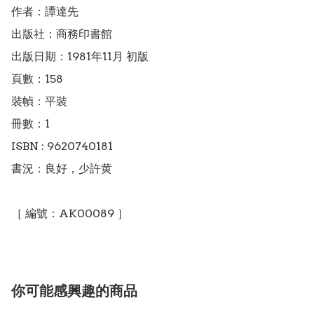
作者：譚達先

出版社：商務印書館

出版日期：1981年11月 初版

頁數：158

裝幀：平裝

冊數：1

ISBN : 9620740181

書況：良好，少許黄

［ 編號：AK00089 ］
你可能感興趣的商品