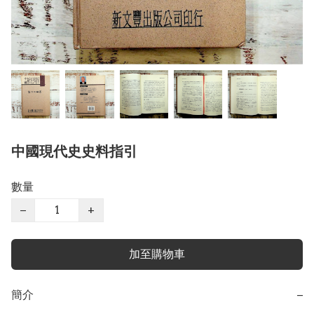
中國現代史史料指引
數量
−
+
加至購物車
簡介
−