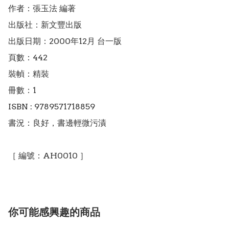
作者：張玉法 編著

出版社：新文豐出版

出版日期：2000年12月 台一版

頁數：442

裝幀：精裝

冊數：1

ISBN : 9789571718859

書況：良好，書邊輕微污漬

［ 編號：AH0010 ］
你可能感興趣的商品