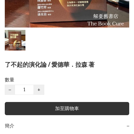
了不起的演化論 / 愛德華．拉森 著
數量
−
+
加至購物車
簡介
−