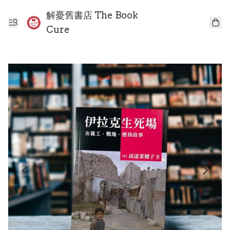
解憂舊書店 The Book
Cure