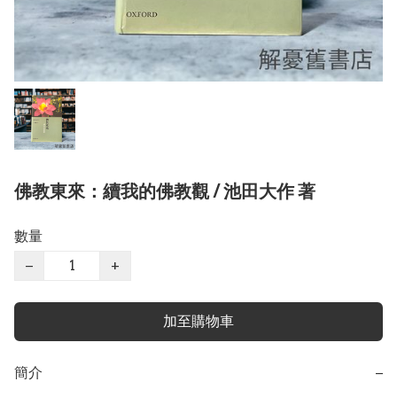
佛教東來：續我的佛教觀 / 池田大作 著
數量
−
+
加至購物車
簡介
−