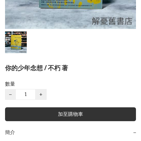
你的少年念想 / 不朽 著
數量
−
+
加至購物車
簡介
−