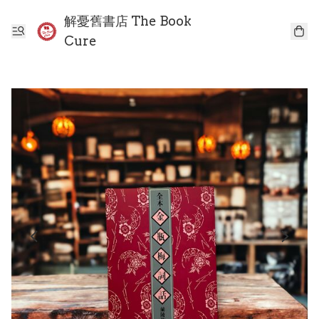
解憂舊書店 The Book
Cure