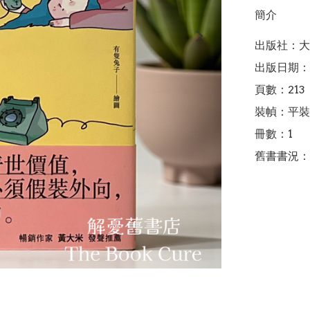
簡介
出版社：大
出版日期：2
頁數：213

裝幀：平裝

冊數：1

舊書書況：