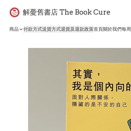
解憂舊書店 The Book Cure
商品
付款方式
送貨方式
退貨及退款政策
首頁
關於我們
每周