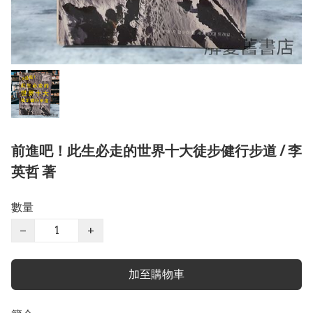
前進吧！此生必走的世界十大徒步健行步道 / 李
英哲 著
數量
−
+
加至購物車