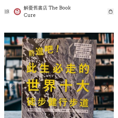
解憂舊書店 The Book
Cure