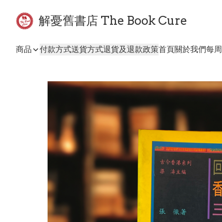
解憂舊書店 The Book Cure
商品
付款方式
送貨方式
退貨及退款政策
首頁
關於我們
每周