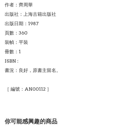
作者：齊周華

出版社：上海古籍出版社

出版日期：1987

頁數：360

裝幀：平裝

冊數：1

ISBN : 

書況：良好，原書主留名。

［ 編號：AN00112 ］
你可能感興趣的商品