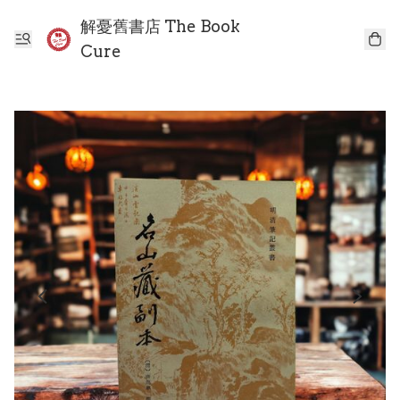
解憂舊書店 The Book
Cure