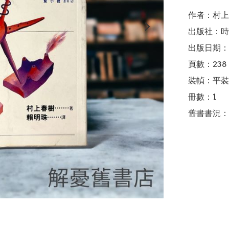
作者：村上
出版社：時
出版日期：1
頁數：238

裝幀：平裝

冊數：1

舊書書況：