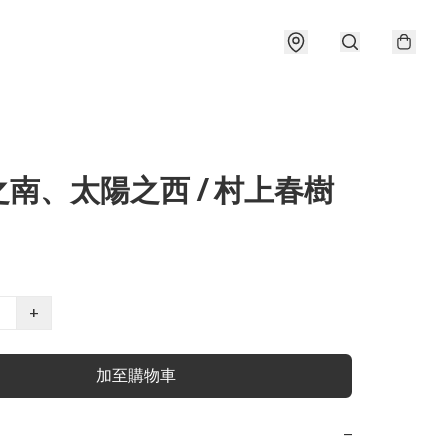
南、太陽之西 / 村上春樹
+
加至購物車
−