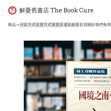
解憂舊書店 The Book Cure
商品
付款方式
送貨方式
退貨及退款政策
首頁
關於我們
每周