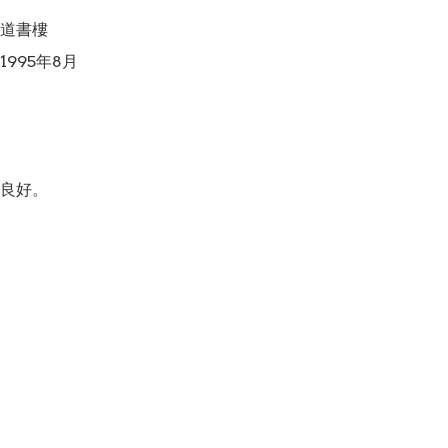
道書樓

995年8月

良好。