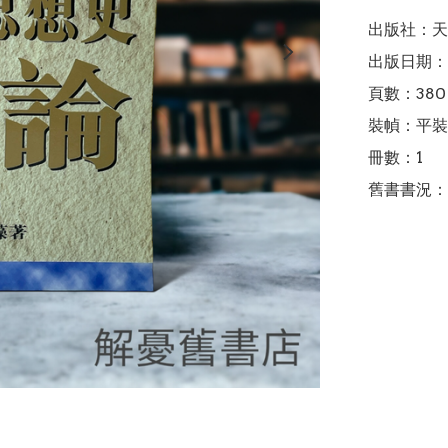
出版社：天
出版日期：1
頁數：380

裝幀：平裝

冊數：1

舊書書況：