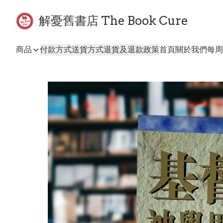
解憂舊書店 The Book Cure
商品
付款方式
送貨方式
退貨及退款政策
首頁
關於我們
每周