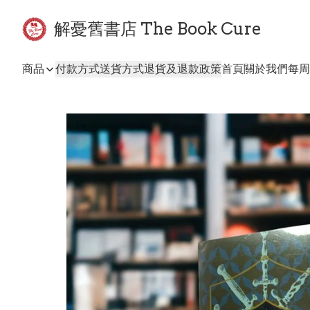
解憂舊書店 The Book Cure
商品
付款方式
送貨方式
退貨及退款政策
首頁
關於我們
每周