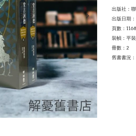
出版社：聯
出版日期：2
頁數：1168
裝幀：平裝

冊數：2

舊書書況：