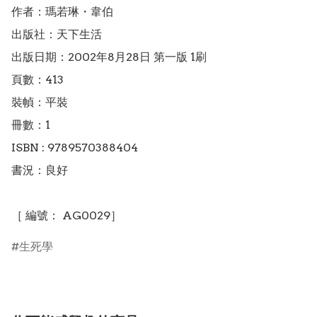
作者：瑪若琳・韋伯

出版社：天下生活

出版日期：2002年8月28日 第一版 1刷

頁數：413

裝幀：平裝

冊數：1

ISBN : 9789570388404

書況：良好

［ 編號： AG0029］
生死學