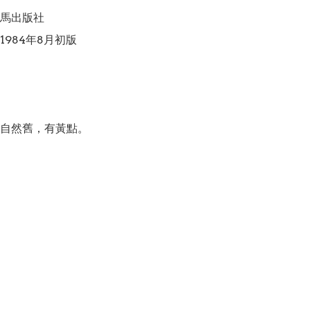
馬出版社

984年8月初版

自然舊，有黃點。