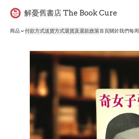
解憂舊書店 The Book Cure
商品
付款方式
送貨方式
退貨及退款政策
首頁
關於我們
每周