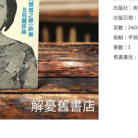
出版社：奔
出版日期：1
頁數：240

裝幀：平裝

冊數：1

舊書書況：