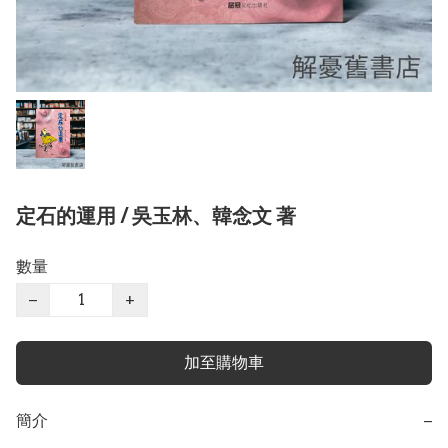
定石的運用 / 吳玉林、韓念文 著
數量
−
+
加至購物車
簡介
−