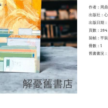
作者：周鼎
出版社：心
出版日期：2
頁數：284

裝幀：平裝

冊數：1

舊書書況：