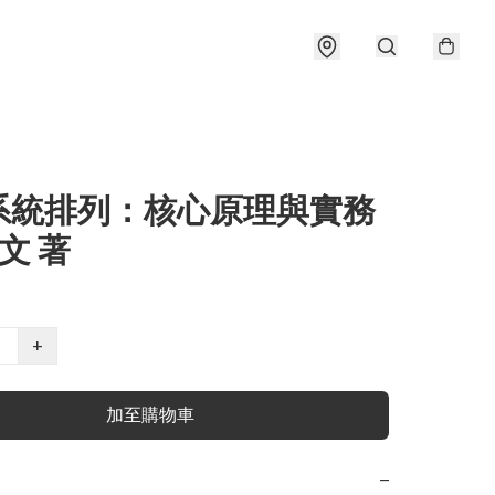
系統排列：核心原理與實務
鼎文 著
+
加至購物車
−