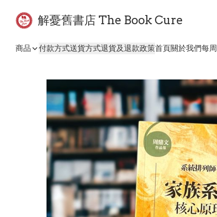
解憂舊書店 The Book Cure
商品
付款方式
送貨方式
退貨及退款政策
首頁
關於我們
每周