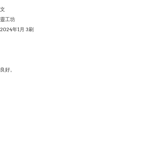
文

靈工坊

024年1月 3刷

良好。