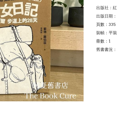
出版社：紅
出版日期：2
頁數：335

裝幀：平裝

冊數：1

舊書書況：