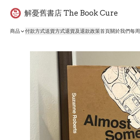
解憂舊書店 The Book Cure
商品
付款方式
送貨方式
退貨及退款政策
首頁
關於我們
每周