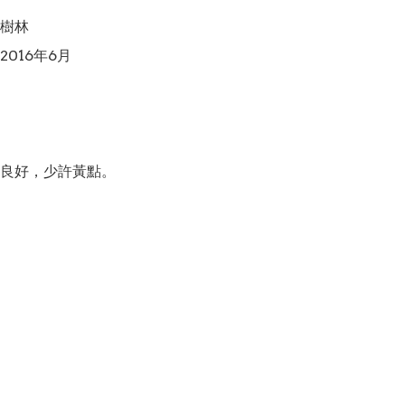
樹林

016年6月

良好，少許黃點。