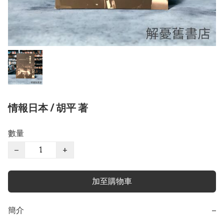
情報日本 / 胡平 著
數量
−
+
加至購物車
簡介
−