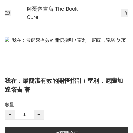
解憂舊書店 The Book
Cure
我在：最簡潔有效的開悟指引 / 室利．尼薩加
達塔吉 著
數量
−
+