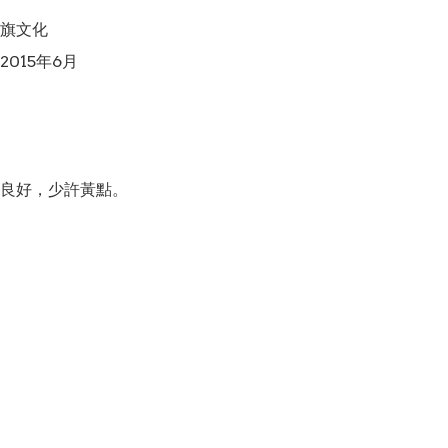
旗文化

015年6月

良好，少許黃點。