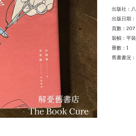
出版社：八
出版日期：2
頁數：207

裝幀：平裝

冊數：1

舊書書況：