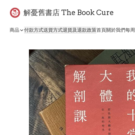
解憂舊書店 The Book Cure
商品
付款方式
送貨方式
退貨及退款政策
首頁
關於我們
每周