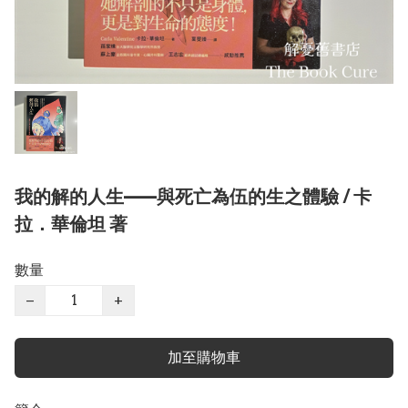
我的解的人生——與死亡為伍的生之體驗 / 卡
拉．華倫坦 著
數量
−
+
加至購物車