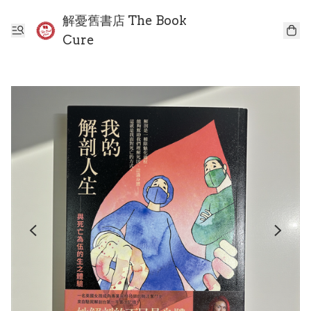
解憂舊書店 The Book
Cure