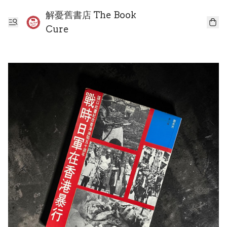
解憂舊書店 The Book
Cure