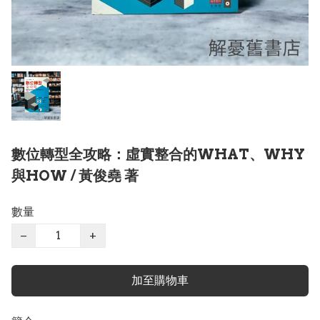
數位轉型全攻略：虛實整合的WHAT、WHY
與HOW / 黃俊堯 著
數量
−
+
加至購物車