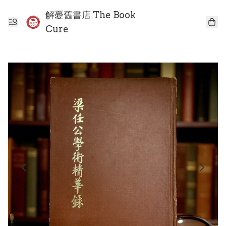
解憂舊書店 The Book
Cure