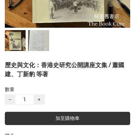
歷史與文化：香港史研究公開講座文集 / 蕭國
建、丁新豹 等著
數量
−
+
加至購物車