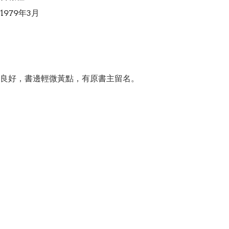
979年3月

良好，書邊輕微黃點，有原書主留名。