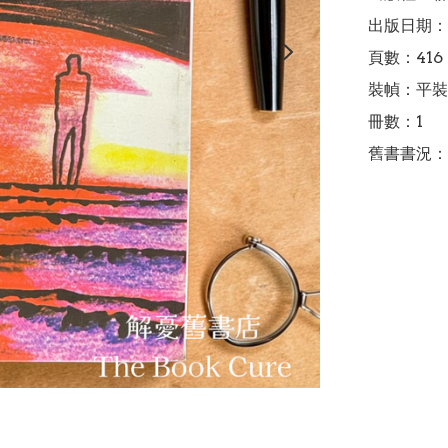
出版日期：1
頁數：416

裝幀：平裝

冊數：1

舊書書況：