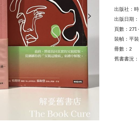
出版社：時
出版日期：2
頁數：271＋
裝幀：平裝

冊數：2

舊書書況：