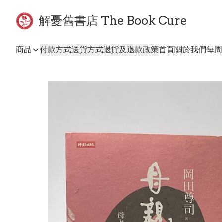
解憂舊書店 The Book Cure
商品
付款方式
送貨方式
退貨及退款政策
首頁
關於我們
每周