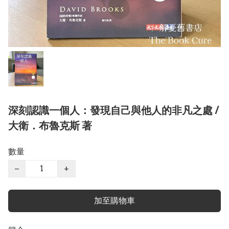
深刻認識一個人：發現自己與他人的非凡之處 /
大衛．布魯克斯 著
數量
−
+
加至購物車