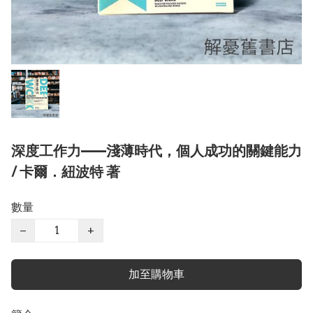
深度工作力——淺薄時代，個人成功的關鍵能力
/ 卡爾．紐波特 著
數量
−
+
加至購物車