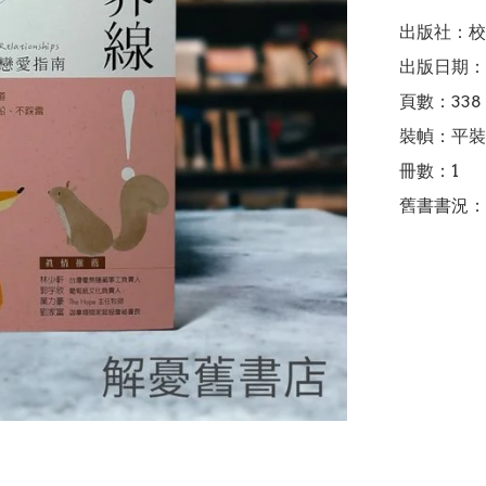
出版社：校
出版日期：2
頁數：338

裝幀：平裝

冊數：1
