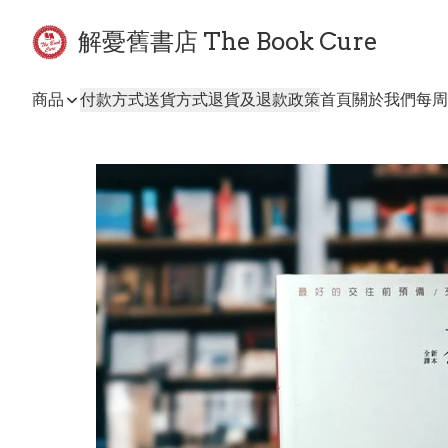
解憂舊書店 The Book Cure
商品
付款方式
送貨方式
退貨及退款政策
首頁
關於我們
每周