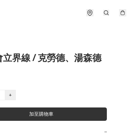
立界線 / 克勞德、湯森德
+
加至購物車
−